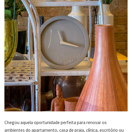
Chegou aquela oportunidade perfeita para renovar os
ambientes do apartamento, casa de praia, clínica, escritório ou