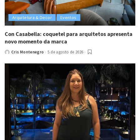
Arquitetura & Decor
Eventos
Con Casabella: coquetel para arquitetos apresenta
novo momento da marca
Cris Montenegro
5 de agosto de 2026
Posted
by