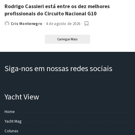
Rodrigo Cassieri está entre os dez melhores
profissionais do Circuito Nacional G10
Cris Montenegro
4 de agosto de 2026
Posted
by
Carregar Mais
Siga-nos em nossas redes sociais
Yacht View
Home
Yacht Mag
Colunas