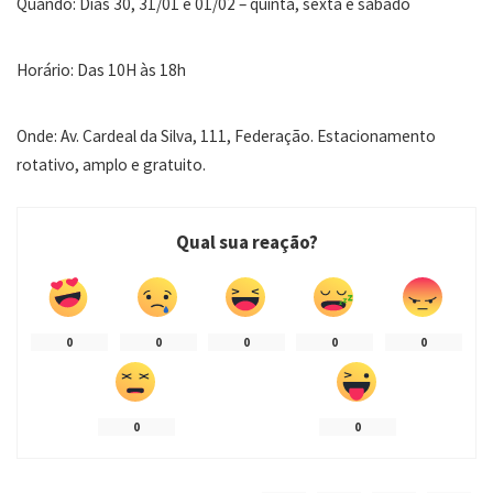
Quando: Dias 30, 31/01 e 01/02 – quinta, sexta e sábado
Horário: Das 10H às 18h
Onde: Av. Cardeal da Silva, 111, Federação. Estacionamento
rotativo, amplo e gratuito.
Qual sua reação?
0
0
0
0
0
0
0