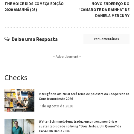
THE VOICE KIDS COMEÇA EDIÇÃO
NOVO ENDEREÇO DO
2020 AMANHÃ (05)
“CAMAROTE DA RAINHA” DE
DANIELA MERCURY
Deixe uma Resposta
Ver Comentários
– Advertisement –
Checks
Inteligência Artificial será tema de palestra da Coopercon na
Construnordeste 2026
7 de agosto de 2026
Walter Schimmelpfeng traduz encontros, memória e
sustentabilidade no living “Dois Jeitos, Um Querer” da
CASACOR Bahia 2026