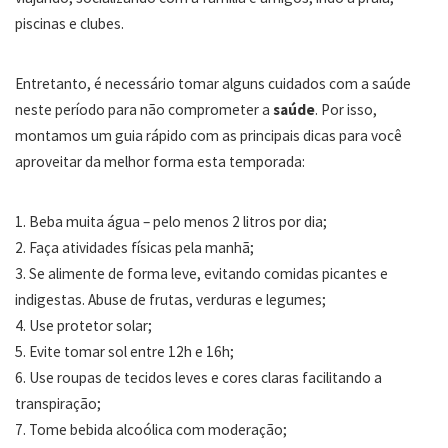
piscinas e clubes.
Entretanto, é necessário tomar alguns cuidados com a saúde
neste período para não comprometer a
saúde
. Por isso,
montamos um guia rápido com as principais dicas para você
aproveitar da melhor forma esta temporada:
1. Beba muita água – pelo menos 2 litros por dia;
2. Faça atividades físicas pela manhã;
3. Se alimente de forma leve, evitando comidas picantes e
indigestas. Abuse de frutas, verduras e legumes;
4. Use protetor solar;
5. Evite tomar sol entre 12h e 16h;
6. Use roupas de tecidos leves e cores claras facilitando a
transpiração;
7. Tome bebida alcoólica com moderação;