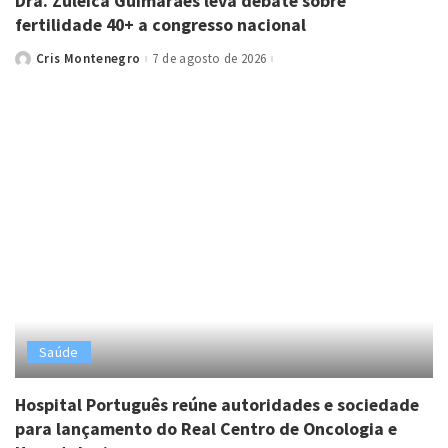
Dra. Zuleica Guimarães leva debate sobre
fertilidade 40+ a congresso nacional
Cris Montenegro
7 de agosto de 2026
Posted
by
Saúde
Hospital Português reúne autoridades e sociedade
para lançamento do Real Centro de Oncologia e