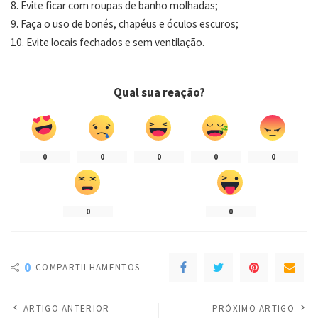
8. Evite ficar com roupas de banho molhadas;
9. Faça o uso de bonés, chapéus e óculos escuros;
10. Evite locais fechados e sem ventilação.
Qual sua reação?
0
0
0
0
0
0
0
0
COMPARTILHAMENTOS
ARTIGO ANTERIOR
PRÓXIMO ARTIGO