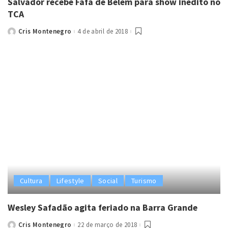
Salvador recebe Fafá de Belém para show inédito no
TCA
Cris Montenegro
4 de abril de 2018
Posted
by
Cultura
Lifestyle
Social
Turismo
Wesley Safadão agita feriado na Barra Grande
Cris Montenegro
22 de março de 2018
Posted