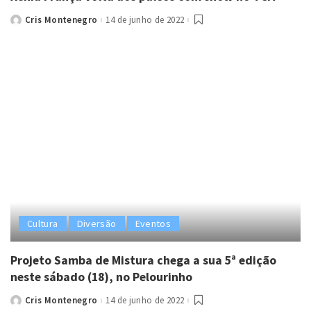
Cris Montenegro
14 de junho de 2022
Posted
by
Cultura
Diversão
Eventos
Projeto Samba de Mistura chega a sua 5ª edição
neste sábado (18), no Pelourinho
Cris Montenegro
14 de junho de 2022
Posted