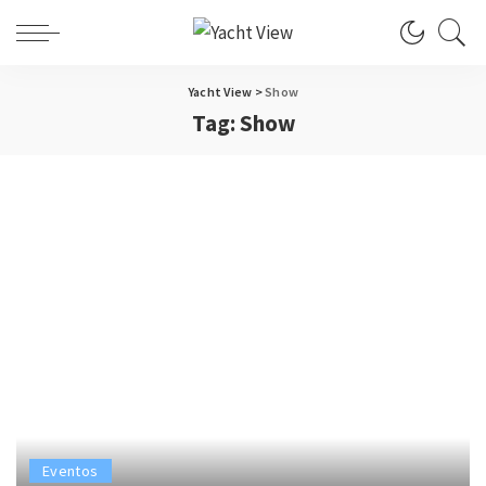
Yacht View
>
Show
Tag:
Show
Eventos