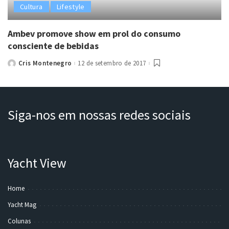
Cultura
Lifestyle
Ambev promove show em prol do consumo
consciente de bebidas
Cris Montenegro
12 de setembro de 2017
Posted
by
Siga-nos em nossas redes sociais
Yacht View
Home
Yacht Mag
Colunas