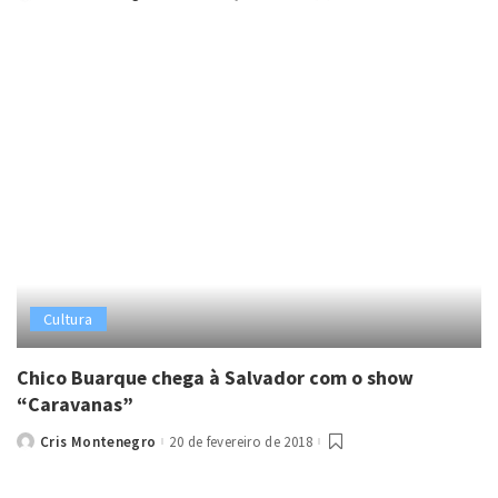
by
Cultura
Chico Buarque chega à Salvador com o show
“Caravanas”
Cris Montenegro
20 de fevereiro de 2018
Posted
by