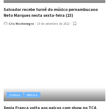
Salvador recebe turnê do músico pernambucano
Neto Marques nesta sexta-feira (23)
Cris Montenegro
19 de setembro de 2022
Posted
by
Cultura
Música
Xenia França volta aos palcos com show no TCA