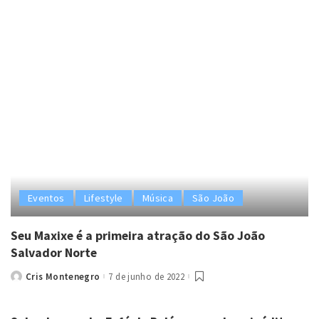
by
Eventos
Lifestyle
Música
São João
Seu Maxixe é a primeira atração do São João
Salvador Norte
Cris Montenegro
7 de junho de 2022
Posted
by