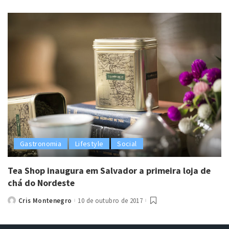
by
Gastronomia
Lifestyle
Social
Tea Shop inaugura em Salvador a primeira loja de
chá do Nordeste
Cris Montenegro
10 de outubro de 2017
Posted
by