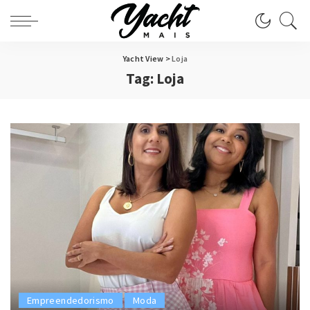
Yacht View
>
Loja
Tag:
Loja
Empreendedorismo
Moda