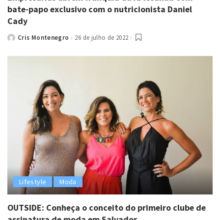
bate-papo exclusivo com o nutricionista Daniel
Cady
Cris Montenegro
26 de julho de 2022
Posted
by
Lifestyle
Moda
OUTSIDE: Conheça o conceito do primeiro clube de
assinatura de moda em Salvador