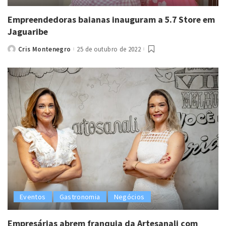
Empreendedoras baianas inauguram a 5.7 Store em
Jaguaribe
Cris Montenegro
25 de outubro de 2022
Posted
by
Eventos
Gastronomia
Negócios
Empresárias abrem franquia da Artesanali com