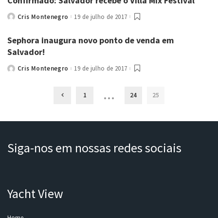
Confirmado: Salvador recebe o Villa Mix Festival
Cris Montenegro
19 de julho de 2017
Posted
by
Sephora inaugura novo ponto de venda em
Salvador!
Cris Montenegro
19 de julho de 2017
Posted
by
…
1
24
25
Siga-nos em nossas redes sociais
Yacht View
Home