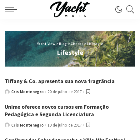
Yacht View
>
Blog
>
Checks
>
Lifestyle
Lifestyle
Tiffany & Co. apresenta sua nova fragrância
Cris Montenegro
20 de julho de 2017
Posted
by
Unime oferece novos cursos em Formação
Pedagógica e Segunda Licenciatura
Cris Montenegro
19 de julho de 2017
Posted
by