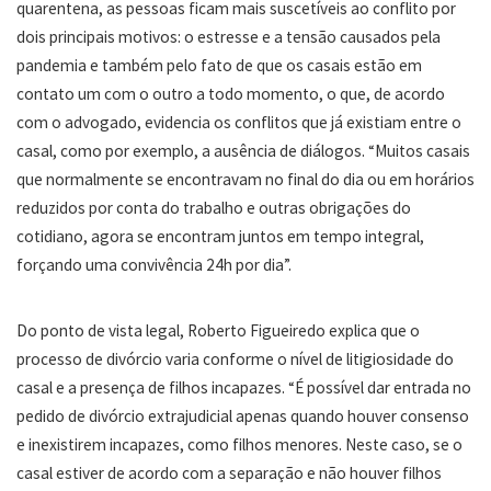
quarentena, as pessoas ficam mais suscetíveis ao conflito por
dois principais motivos: o estresse e a tensão causados pela
pandemia e também pelo fato de que os casais estão em
contato um com o outro a todo momento, o que, de acordo
com o advogado, evidencia os conflitos que já existiam entre o
casal, como por exemplo, a ausência de diálogos. “Muitos casais
que normalmente se encontravam no final do dia ou em horários
reduzidos por conta do trabalho e outras obrigações do
cotidiano, agora se encontram juntos em tempo integral,
forçando uma convivência 24h por dia”.
Do ponto de vista legal, Roberto Figueiredo explica que o
processo de divórcio varia conforme o nível de litigiosidade do
casal e a presença de filhos incapazes. “É possível dar entrada no
pedido de divórcio extrajudicial apenas quando houver consenso
e inexistirem incapazes, como filhos menores. Neste caso, se o
casal estiver de acordo com a separação e não houver filhos